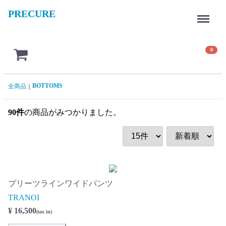
PRECURE
Menu
0
BOTTOMS
全商品
90
件
の商品がみつかりました。
プリーツラインワイドパンツ
TRANOI
¥ 16,500
(tax in)