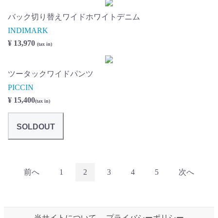
バック切り替えワイドホワイトデニム
INDIMARK
¥ 13,970
(tax in)
ツータックワイドパンツ
PICCIN
¥ 15,400
(tax in)
SOLDOUT
前へ
1
2
3
4
5
次へ
当サイトについて
プライバシーポリシー