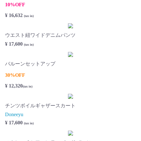
10%OFF
¥ 16,632
(tax in)
ウエスト紐ワイドデニムパンツ
¥ 17,600
(tax in)
バルーンセットアップ
30%OFF
¥ 12,320
(tax in)
チンツボイルギャザースカート
Doneeyu
¥ 17,600
(tax in)