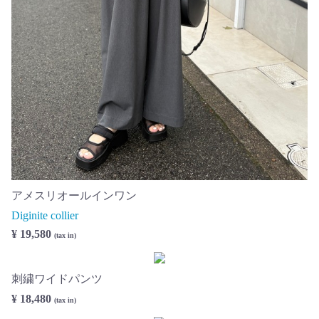
アメスリオールインワン
Diginite collier
¥ 19,580
(tax in)
刺繍ワイドパンツ
¥ 18,480
(tax in)